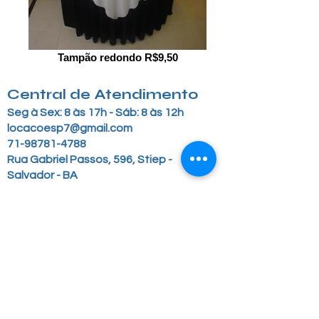
Tampão redondo R$9,50
Central de Atendimento
Seg à Sex: 8 às 17h - Sáb: 8 às 12h
locacoesp7@gmail.com
71-98781-4788
Rua Gabriel Passos, 596, Stiep -
Salvador - BA
Copyright © 2016 - locacoesp7
Fale
Conosco