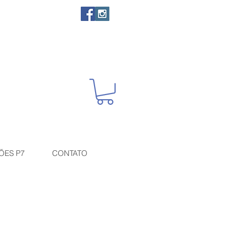
ÕES P7
CONTATO