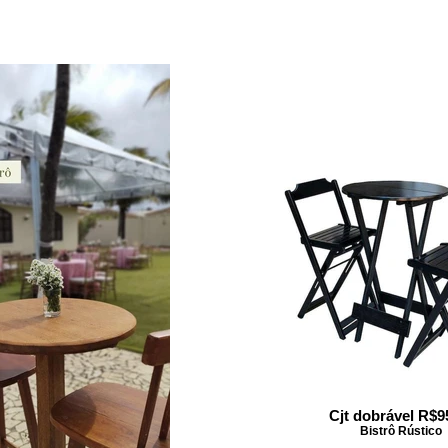
Cjt dobrável R$9
Bistrô Rústico