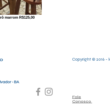
strô marrom R$125,00
o
Copyright © 2016 -
lvador - BA
Fale
Conosco