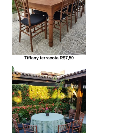
Tiffany terracota R$7,50