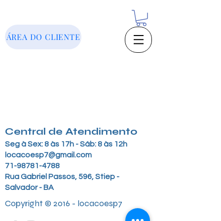
ÁREA DO CLIENTE
Central de Atendimento
Seg à Sex: 8 às 17h - Sáb: 8 às 12h
locacoesp7@gmail.com
71-98781-4788
Rua Gabriel Passos, 596, Stiep -
Salvador - BA
Copyright © 2016 - locacoesp7